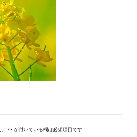
ん。
※
が付いている欄は必須項目です