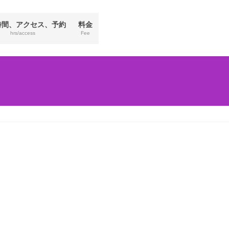
時間、アクセス、予約
料金
hrs/access
Fee
スコピ