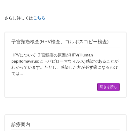
さらに詳しくは
こちら
子宮頸癌検査(HPV検査、コルポスコピー検査)
HPVについて 子宮頸癌の原因がHPV(Human
papillomavirus:ヒトパピローマウィルス)感染であることが
わかっています。ただし、感染した方が必ず癌になるわけ
では...
続きを読む
診療案内