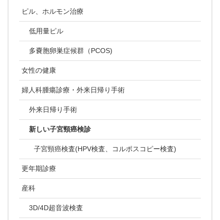
ピル、ホルモン治療
低用量ピル
多嚢胞卵巣症候群（PCOS)
女性の健康
婦人科腫瘍診療・外来日帰り手術
外来日帰り手術
新しい子宮頸癌検診
子宮頸癌検査(HPV検査、コルポスコピー検査)
更年期診療
産科
3D/4D超音波検査